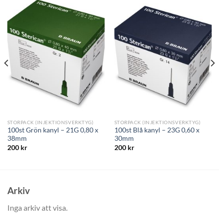
STORPACK (INJEKTIONSVERKTYG)
STORPACK (INJEKTIONSVERKTYG)
100st Grön kanyl – 21G 0,80 x
100st Blå kanyl – 23G 0,60 x
38mm
30mm
200
kr
200
kr
Arkiv
Inga arkiv att visa.