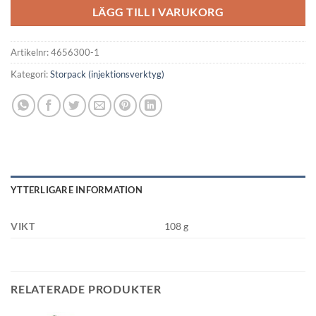
LÄGG TILL I VARUKORG
Artikelnr:
4656300-1
Kategori:
Storpack (injektionsverktyg)
YTTERLIGARE INFORMATION
VIKT
108 g
RELATERADE PRODUKTER