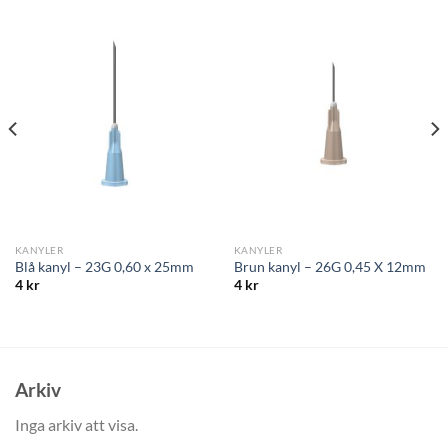
KANYLER
KANYLER
Blå kanyl – 23G 0,60 x 25mm
Brun kanyl – 26G 0,45 X 12mm
4
kr
4
kr
Arkiv
Inga arkiv att visa.