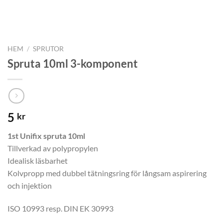
HEM
/
SPRUTOR
Spruta 10ml 3-komponent
5
kr
1st Unifix spruta 10ml
Tillverkad av polypropylen
Idealisk läsbarhet
Kolvpropp med dubbel tätningsring för långsam aspirering
och injektion
ISO 10993 resp. DIN EK 30993