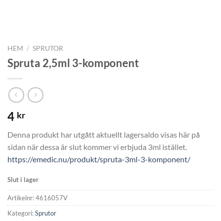
HEM
/
SPRUTOR
Spruta 2,5ml 3-komponent
4
kr
Denna produkt har utgått aktuellt lagersaldo visas här på
sidan när dessa är slut kommer vi erbjuda 3ml istället.
https://emedic.nu/produkt/spruta-3ml-3-komponent/
Slut i lager
Artikelnr:
4616057V
Kategori:
Sprutor