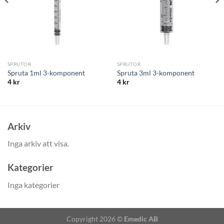
SPRUTOR
SPRUTOR
Spruta 1ml 3-komponent
Spruta 3ml 3-komponent
4
kr
4
kr
Arkiv
Inga arkiv att visa.
Kategorier
Inga kategorier
Copyright 2026 ©
Emedic AB