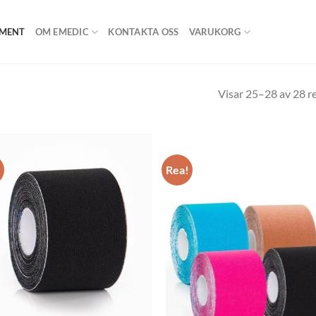
IMENT
OM EMEDIC
KONTAKTA OSS
VARUKORG
Visar 25–28 av 28 re
!
Rea!